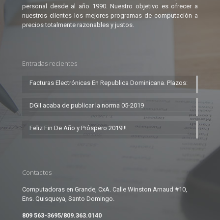
personal desde al año 1990. Nuestro objetivo es ofrecer a
nuestros clientes los mejores programas de computación a
precios totalmente razonables y justos.
Entradas recientes
Facturas Electrónicas En Republica Dominicana. Plazos:
DGII acaba de publicar la norma 05-2019
Feliz Fin De Año y Próspero 2019!!!
Contactos
Computadoras en Grande, CxA. Calle Winston Arnaud #10,
Ens. Quisqueya, Santo Domingo.
809 563-3695/809.363.0140