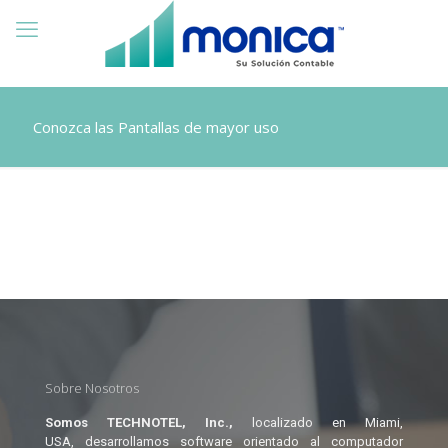
Conozca las Pantallas de mayor uso
Sobre Nosotros
Somos TECHNOTEL, Inc.,
localizado en Miami,
USA, desarrollamos software orientado al computador