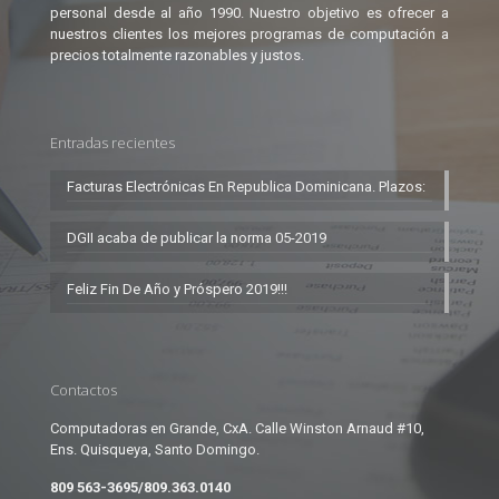
personal desde al año 1990. Nuestro objetivo es ofrecer a
nuestros clientes los mejores programas de computación a
precios totalmente razonables y justos.
Entradas recientes
Facturas Electrónicas En Republica Dominicana. Plazos:
DGII acaba de publicar la norma 05-2019
Feliz Fin De Año y Próspero 2019!!!
Contactos
Computadoras en Grande, CxA. Calle Winston Arnaud #10,
Ens. Quisqueya, Santo Domingo.
809 563-3695/809.363.0140