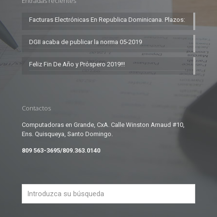
Entradas recientes
Facturas Electrónicas En Republica Dominicana. Plazos:
DGII acaba de publicar la norma 05-2019
Feliz Fin De Año y Próspero 2019!!!
Contactos
Computadoras en Grande, CxA. Calle Winston Arnaud #10,
Ens. Quisqueya, Santo Domingo.
809 563-3695/809.363.0140