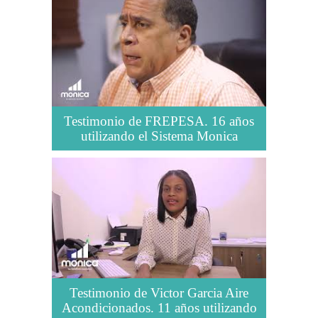
Testimonio de FREPESA. 16 años
utilizando el Sistema Monica
Testimonio de Victor Garcia Aire
Acondicionados. 11 años utilizando