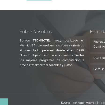
Sobre Nosotros
Entrad
Somos TECHNOTEL, Inc.,
localizado en
Facturas
Miami, USA, desarrollamos software orientado
Dominic
al computador personal desde al año 1990.
Nuestro objetivo es ofrecer a nuestros clientes
DGII aca
los mejores programas de computación a
precios totalmente razonables y justos.
Feliz Fi
©2025. Technotel, Miami, Fl. To