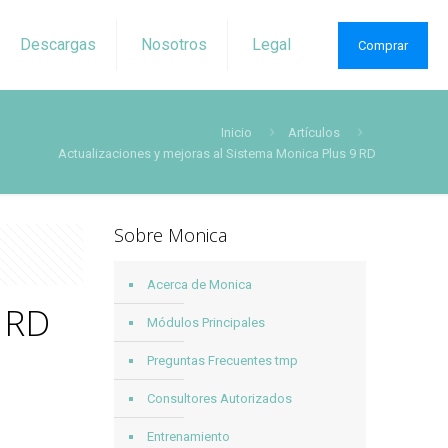
Descargas
Nosotros
Legal
Comprar
Inicio
Artículos
Actualizaciones y mejoras al Sistema Monica Plus 9 RD
Sobre Monica
Acerca de Monica
9 RD
Módulos Principales
Preguntas Frecuentes tmp
Consultores Autorizados
Entrenamiento