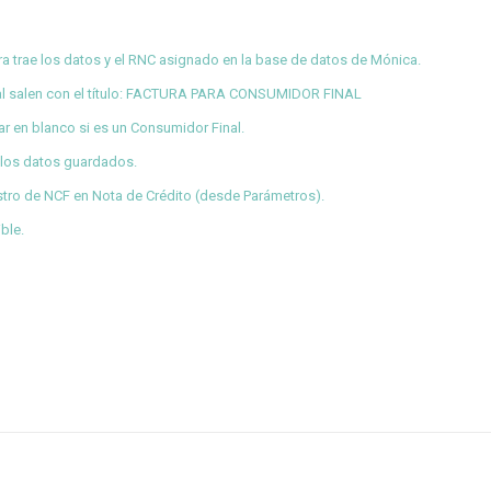
hora trae los datos y el RNC asignado en la base de datos de Mónica.
inal salen con el título: FACTURA PARA CONSUMIDOR FINAL
ar en blanco si es un Consumidor Final.
 los datos guardados.
istro de NCF en Nota de Crédito (desde Parámetros).
ble.