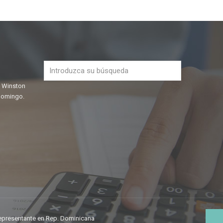
e Winston
Domingo.
representante en Rep. Dominicana