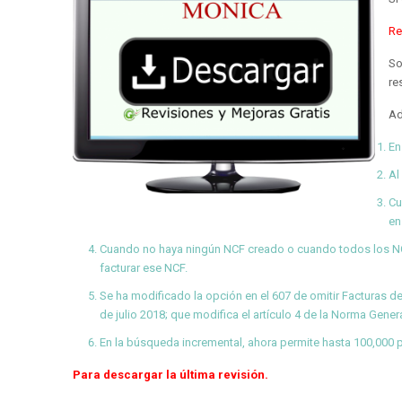
Re
So
re
Ad
En
Al
Cu
en
Cuando no haya ningún NCF creado o cuando todos los NCF
facturar ese NCF.
Se ha modificado la opción en el 607 de omitir Facturas
de julio 2018; que modifica el artículo 4 de la Norma Gener
En la búsqueda incremental, ahora permite hasta 100,000 
Para descargar la última revisión.