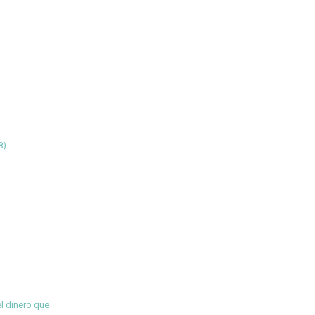
8)
el dinero que