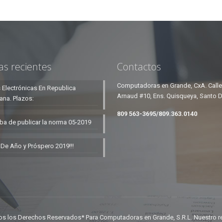
as recientes
Contactos
Computadoras en Grande, CxA. Call
 Electrónicas En Republica
Arnaud #10, Ens. Quisqueya, Santo 
ana. Plazos:
809 563-3695/809.363.0140
ba de publicar la norma 05-2019
n De Año y Próspero 2019!!!
dos los Derechos Reservados* Para Computadoras en Grande, S.R.L. Nuestro 